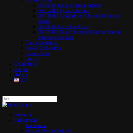
ISO 9001 Kalite Yönetim Sistemi
ISO 14001 Çevre Yönetimi
ISO 45001 İş Sağlığı ve Güvenliği Yönetim
Sistemi
ISO 9001 Kalite Sertifikası
ISO 27001 Bilgi Güvenliği Yönetim Sistemi
Standardı Politikası
Üretim Tesisimiz
Ar-Ge Merkezimiz
İş Geliştirme
İhracat
Ürünlerimiz
Kariyer
İletişim
EN
Anasayfa
Hakkımızda
Tarihçemiz
Misyon/Vizyon/Değerler