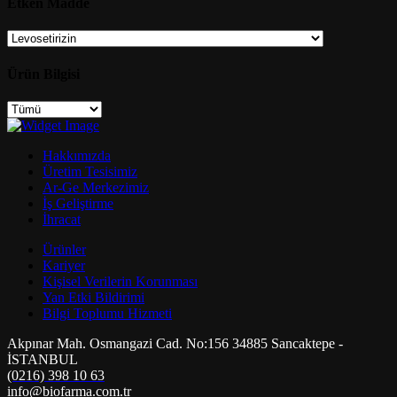
Etken Madde
Ürün Bilgisi
Hakkımızda
Üretim Tesisimiz
Ar-Ge Merkezimiz
İş Geliştirme
İhracat
Ürünler
Kariyer
Kişisel Verilerin Korunması
Yan Etki Bildirimi
Bilgi Toplumu Hizmeti
Akpınar Mah. Osmangazi Cad.
No:156 34885 Sancaktepe -
İSTANBUL
(0216) 398 10 63
info@biofarma.com.tr