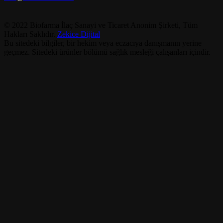
© 2022 Biofarma İlaç Sanayi ve Ticaret Anonim Şirketi, Tüm
Hakları Saklıdır.
Zekice Dijital
Bu sitedeki bilgiler, bir hekim veya eczacıya danışmanın yerine
geçmez. Sitedeki ürünler bölümü sağlık mesleği çalışanları içindir.