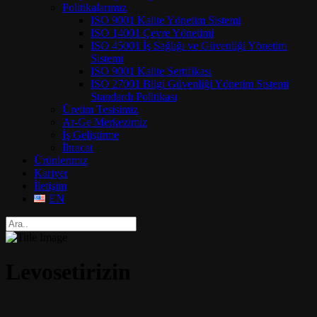
Politikalarımız
ISO 9001 Kalite Yönetim Sistemi
ISO 14001 Çevre Yönetimi
ISO 45001 İş Sağlığı ve Güvenliği Yönetim
Sistemi
ISO 9001 Kalite Sertifikası
ISO 27001 Bilgi Güvenliği Yönetim Sistemi
Standardı Politikası
Üretim Tesisimiz
Ar-Ge Merkezimiz
İş Geliştirme
İhracat
Ürünlerimiz
Kariyer
İletişim
EN
Levosetirizin