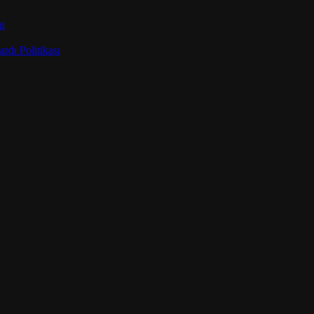
mi
rdı Politikası