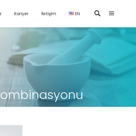
z
Kariyer
İletişim
EN
k Kombinasyonu