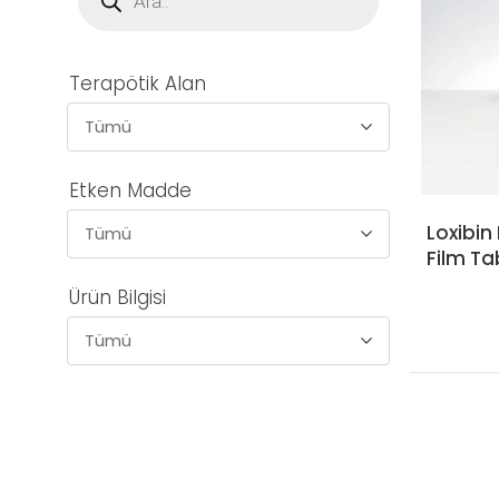
Terapötik Alan
Tümü
Etken Madde
Loxibin
Tümü
Film Ta
Ürün Bilgisi
Tümü