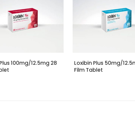
DEVAMINI OKU
DEVAMINI OKU
 Plus 100mg/12.5mg 28
Loxibin Plus 50mg/12.
blet
Film Tablet