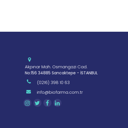
Akpınar Mah. Osmangazi Cad.
No:156 34885 Sancaktepe - İSTANBUL
(0216) 398 10 63
info@biofarma.com.tr