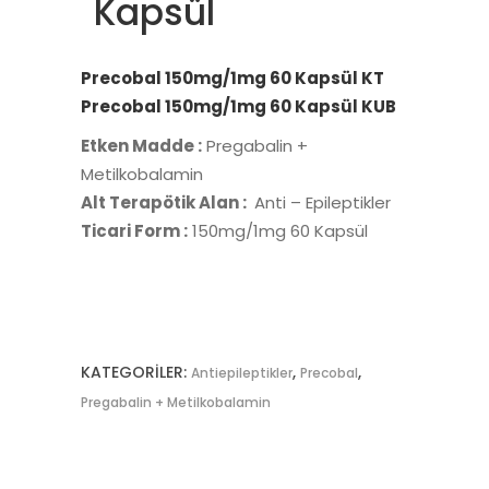
Kapsül
Precobal 150mg/1mg 60 Kapsül KT
Precobal 150mg/1mg 60 Kapsül KUB
Etken Madde :
Pregabalin +
Metilkobalamin
Alt Terapötik Alan :
Anti – Epileptikler
Ticari Form :
150mg/1mg 60 Kapsül
KATEGORILER:
,
,
Antiepileptikler
Precobal
Pregabalin + Metilkobalamin