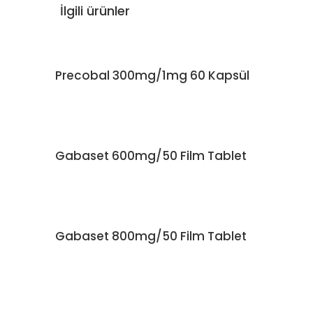
İlgili ürünler
Yurt Dışı
Precobal 300mg/1mg 60 Kapsül
DEVAMINI OKU
Gabaset 600mg/50 Film Tablet
DEVAMINI OKU
Gabaset 800mg/50 Film Tablet
DEVAMINI OKU