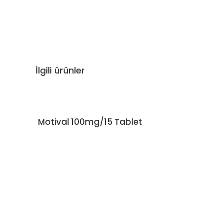
İlgili ürünler
Motival 100mg/15 Tablet
DEVAMINI OKU