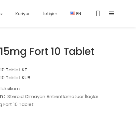
iz
Kariyer
İletişim
EN
15mg Fort 10 Tablet
10 Tablet KT
10 Tablet KUB
loksikam
n :
Steroid Olmayan Antienflamatuar İlaçlar
 Fort 10 Tablet