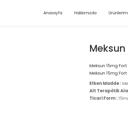
Anasayfa
Hakkımızda
Ürünlerim
Meksun 
Meksun 15mg Fort 
Meksun 15mg Fort 
Etken Madde :
Me
Alt Terapötik Ala
Ticari Form :
15mg