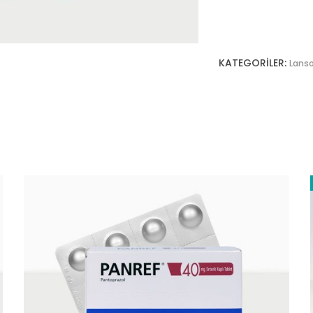
KATEGORILER:
Lanso
DEVAMINI OKU