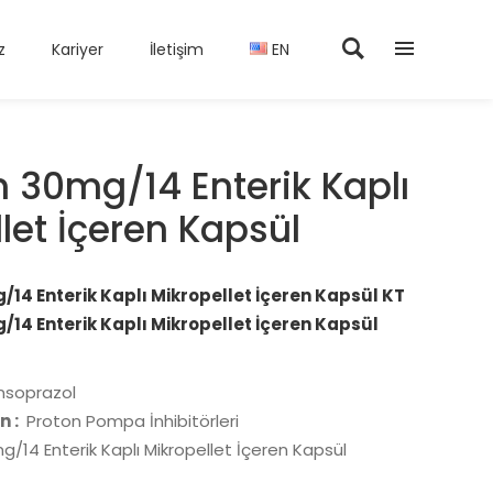
z
Kariyer
İletişim
EN
n 30mg/14 Enterik Kaplı
let İçeren Kapsül
14 Enterik Kaplı Mikropellet İçeren Kapsül KT
14 Enterik Kaplı Mikropellet İçeren Kapsül
nsoprazol
n :
Proton Pompa İnhibitörleri
/14 Enterik Kaplı Mikropellet İçeren Kapsül